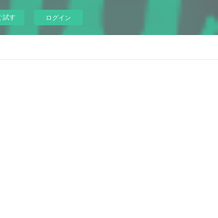
ぐ試す
ログイン