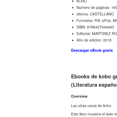
8CHO
Número de páginas: 16
Idioma: CASTELLANO
Formatos: Pdf, ePub, M
ISBN: 9788427044463
Editorial: MARTINEZ R
Año de edición: 2018
Descargar eBook gratis
Ebooks de kobo g
(Literatura españ
Overview
Las otras caras de 8cho.
Este libro muestra el lado 