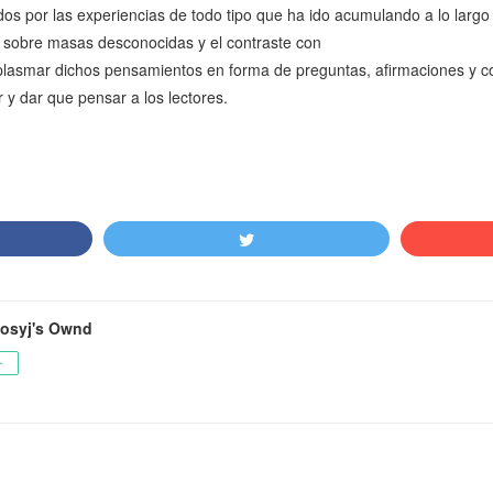
ados por las experiencias de todo tipo que ha ido acumulando a lo largo
cia sobre masas desconocidas y el contraste con
a plasmar dichos pensamientos en forma de preguntas, afirmaciones y co
y dar que pensar a los lectores.
osyj's Ownd
ー