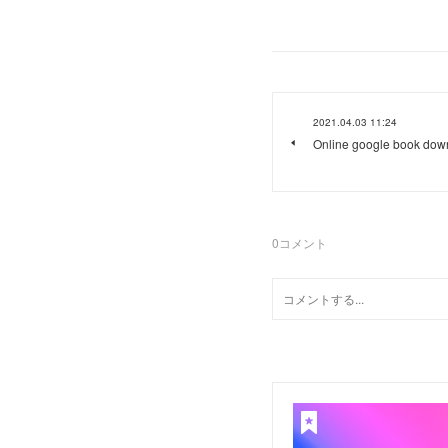
2021.04.03 11:24
Online google book down
0
コメント