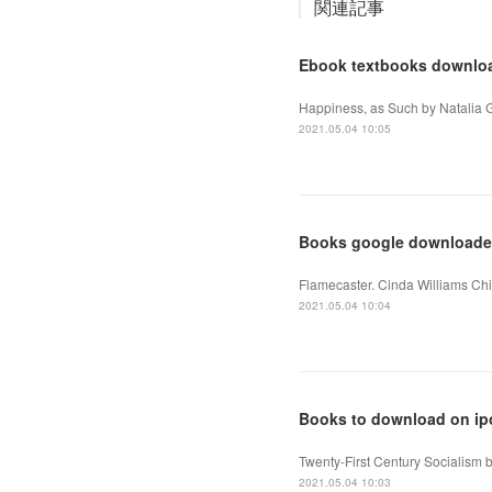
関連記事
Ebook textbooks downloa
Happiness, as Such by Natalia G
2021.05.04 10:05
Books google downloader
Flamecaster. Cinda Williams Ch
2021.05.04 10:04
Books to download on ipo
Twenty-First Century Socialism b
2021.05.04 10:03